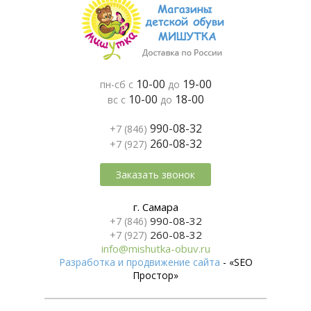
10-00
19-00
пн-сб с
до
10-00
18-00
вс с
до
990-08-32
+7 (846)
260-08-32
+7 (927)
Заказать звонок
г. Самара
990-08-32
+7 (846)
260-08-32
+7 (927)
info@mishutka-obuv.ru
Разработка и продвижение сайта
- «SEO
Простор»