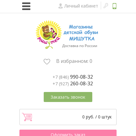
Личный кабинет
В избранном:
0
990-08-32
+7 (846)
260-08-32
+7 (927)
Заказать звонок
0 руб. / 0 штук
Оформить заказ