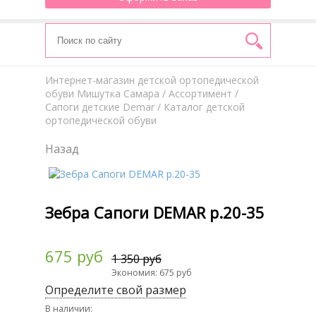
Интернет-магазин детской ортопедической
обуви Мишутка Самара
/
Aссортимент
/
Сапоги детские Demar
/ Каталог детской
ортопедической обуви
Назад
Зебра Сапоги DEMAR р.20-35
675 руб
1 350 руб
Экономия: 675 руб
Определите свой размер
В наличии: