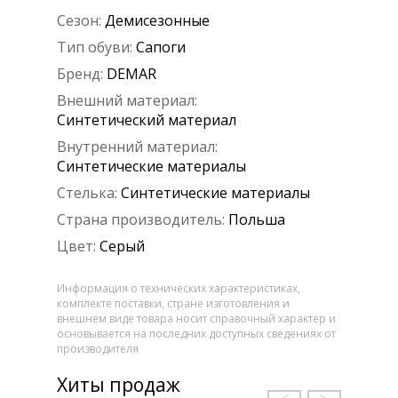
Сезон:
Демисезонные
Тип обуви:
Сапоги
Бренд:
DEMAR
Внешний материал:
Синтетический материал
Внутренний материал:
Синтетические материалы
Стелька:
Синтетические материалы
Страна производитель:
Польша
Цвет:
Серый
Информация о технических характеристиках,
комплекте поставки, стране изготовления и
внешнем виде товара носит справочный характер и
основывается на последних доступных сведениях от
производителя
Хиты продаж