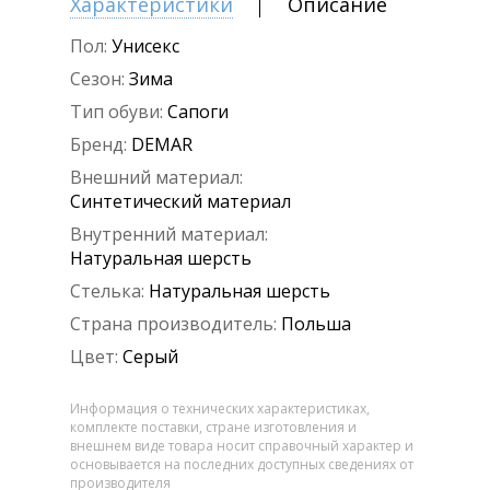
Характеристики
Описание
Пол:
Унисекс
Сезон:
Зима
Тип обуви:
Сапоги
Бренд:
DEMAR
Внешний материал:
Синтетический материал
Внутренний материал:
Натуральная шерсть
Стелька:
Натуральная шерсть
Страна производитель:
Польша
Цвет:
Серый
Информация о технических характеристиках,
комплекте поставки, стране изготовления и
внешнем виде товара носит справочный характер и
основывается на последних доступных сведениях от
производителя