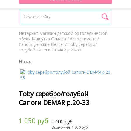
Интернет-магазин детской ортопедической
обуви Мишутка Самара
/
Aссортимент
/
Сапоги детские Demar
/ Toby серебро/
голубой Сапоги DEMAR р.20-33
Назад
Toby серебро/голубой
Сапоги DEMAR р.20-33
1 050 руб
2 100 руб
Экономия: 1 050 руб