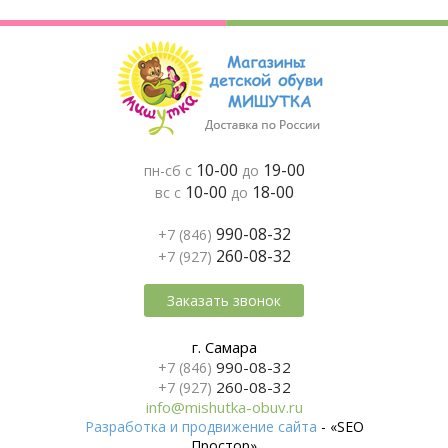
10-00
19-00
пн-сб с
до
10-00
18-00
вс с
до
990-08-32
+7 (846)
260-08-32
+7 (927)
Заказать звонок
г. Самара
990-08-32
+7 (846)
260-08-32
+7 (927)
info@mishutka-obuv.ru
Разработка и продвижение сайта
- «SEO
Простор»