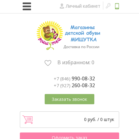
Личный кабинет
В избранном:
0
990-08-32
+7 (846)
260-08-32
+7 (927)
Заказать звонок
0 руб. / 0 штук
Оформить заказ