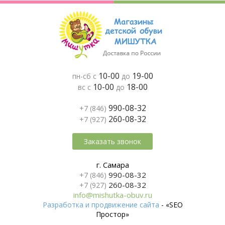
10-00
19-00
пн-сб с
до
10-00
18-00
вс с
до
990-08-32
+7 (846)
260-08-32
+7 (927)
Заказать звонок
г. Самара
990-08-32
+7 (846)
260-08-32
+7 (927)
info@mishutka-obuv.ru
Разработка и продвижение сайта
- «SEO
Простор»