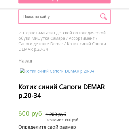
Интернет-магазин детской ортопедической
обуви Мишутка Самара
/
Aссортимент
/
Сапоги детские Demar
/ Котик синий Сапоги
DEMAR р.20-34
Назад
Котик синий Сапоги DEMAR
р.20-34
600 руб
1 200 руб
Экономия: 600 руб
Определите свой размер