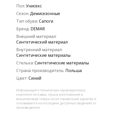
Пол:
Унисекс
Сезон:
Демисезонные
Тип обуви:
Сапоги
Бренд:
DEMAR
Внешний материал:
Синтетический материал
Внутренний материал:
Синтетические материалы
Стелька:
Синтетические материалы
Страна производитель:
Польша
Цвет:
Синий
Информация о технических характеристиках,
комплекте поставки, стране изготовления и
внешнем виде товара носит справочный характер и
основывается на последних доступных сведениях от
производителя