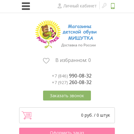
Личный кабинет
В избранном:
0
990-08-32
+7 (846)
260-08-32
+7 (927)
Заказать звонок
0 руб. / 0 штук
Оформить заказ