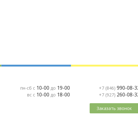
10-00
19-00
990-08-3
пн-сб с
до
+7 (846)
10-00
18-00
260-08-3
вс с
до
+7 (927)
Заказать звонок