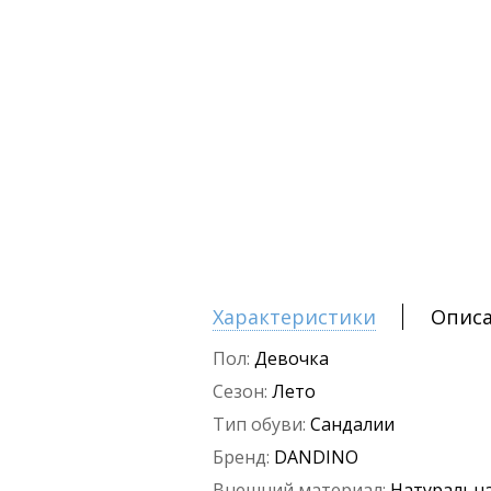
Характеристики
Опис
Пол:
Девочка
Сезон:
Лето
Тип обуви:
Сандалии
Бренд:
DANDINO
Внешний материал:
Натуральна