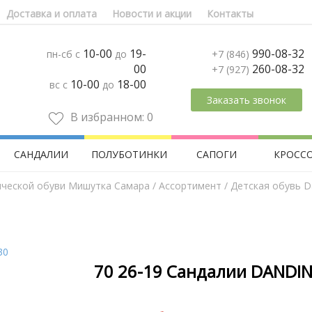
Доставка и оплата
Новости и акции
Контакты
10-00
19-
990-08-32
пн-сб с
до
+7 (846)
00
260-08-32
+7 (927)
10-00
18-00
вс с
до
Заказать звонок
В избранном:
0
САНДАЛИИ
ПОЛУБОТИНКИ
САПОГИ
КРОСС
ической обуви Мишутка Самара
/
Aссортимент
/
Детская обувь D
70 26-19 Сандалии DANDIN