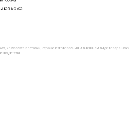
ьная кожа
ах, комплекте поставки, стране изготовления и внешнем виде товара нос
оизводителя