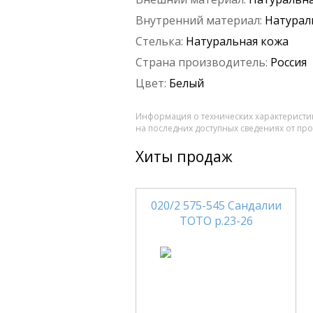
Внутренний материал:
Натурал
Стелька:
Натуральная кожа
Страна производитель:
Россия
Цвет:
Белый
Информация о технических характеристик
на последних доступных сведениях от пр
Хиты продаж
020/2 575-545 Сандалии
ТОТО р.23-26