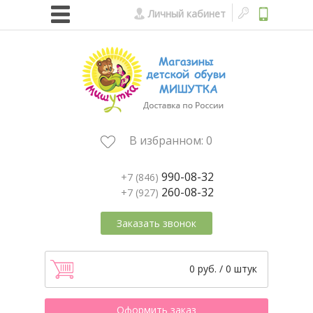
Личный кабинет
В избранном:
0
990-08-32
+7 (846)
260-08-32
+7 (927)
Заказать звонок
0 руб. / 0 штук
Оформить заказ