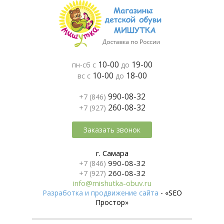
10-00
19-00
пн-сб с
до
10-00
18-00
вс с
до
990-08-32
+7 (846)
260-08-32
+7 (927)
Заказать звонок
г. Самара
990-08-32
+7 (846)
260-08-32
+7 (927)
info@mishutka-obuv.ru
Разработка и продвижение сайта
- «SEO
Простор»