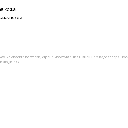
я кожа
ьная кожа
ах, комплекте поставки, стране изготовления и внешнем виде товара нос
оизводителя