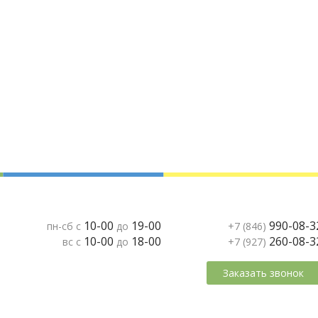
10-00
19-00
990-08-3
пн-сб с
до
+7 (846)
10-00
18-00
260-08-3
вс с
до
+7 (927)
Заказать звонок