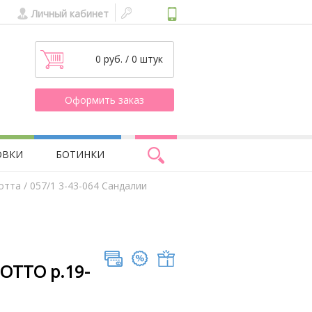
Личный кабинет
0 руб. / 0 штук
Оформить заказ
ОВКИ
БОТИНКИ
отта
/ 057/1 3-43-064 Сандалии
ТОТТО р.19-