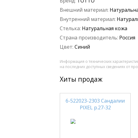
Бренд:
ТОТТО
Внешний материал:
Натуральна
Внутренний материал:
Натурал
Стелька:
Натуральная кожа
Страна производитель:
Россия
Цвет:
Синий
Информация о технических характеристик
на последних доступных сведениях от пр
Хиты продаж
6-522023-2303 Сандалии
PIXEL р.27-32