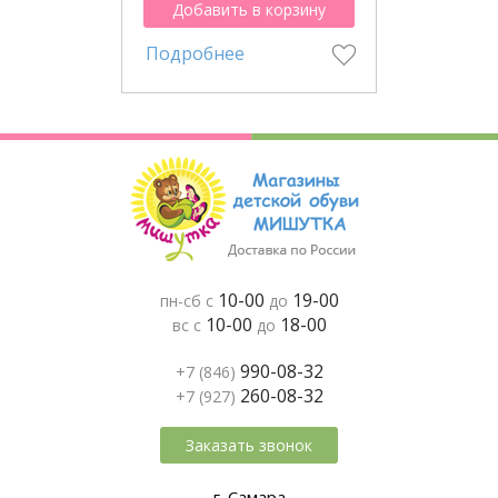
Добавить в корзину
Подробнее
10-00
19-00
пн-сб с
до
10-00
18-00
вс с
до
990-08-32
+7 (846)
260-08-32
+7 (927)
Заказать звонок
г. Самара