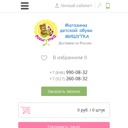
Личный кабинет
В избранном:
0
990-08-32
+7 (846)
260-08-32
+7 (927)
Заказать звонок
0 руб. / 0 штук
Оформить заказ