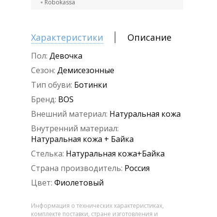
Robokassa
Характеристики
Описание
Пол:
Девочка
Сезон:
Демисезонные
Тип обуви:
Ботинки
Бренд:
BOS
Внешний материал:
Натуральная кожа
Внутренний материал:
Натуральная кожа + Байка
Стелька:
Натуральная кожа+Байка
Страна производитель:
Россия
Цвет:
Фиолетовый
Информация о технических характеристиках,
комплекте поставки, стране изготовления и