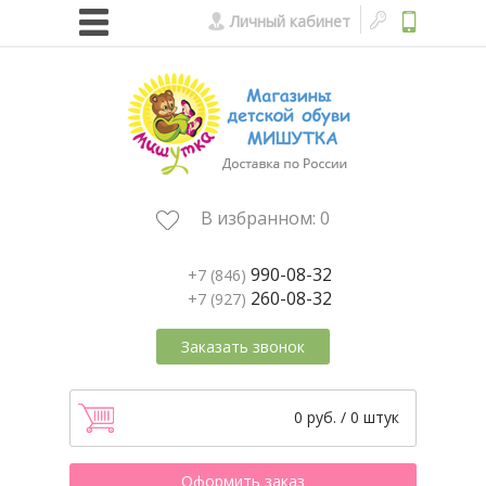
Личный кабинет
В избранном:
0
990-08-32
+7 (846)
260-08-32
+7 (927)
Заказать звонок
0 руб. / 0 штук
Оформить заказ