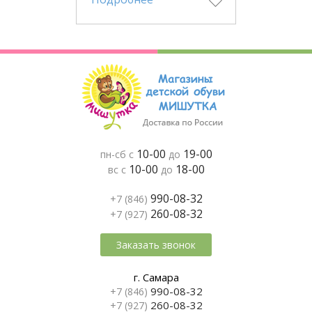
10-00
19-00
пн-сб с
до
10-00
18-00
вс с
до
990-08-32
+7 (846)
260-08-32
+7 (927)
Заказать звонок
г. Самара
990-08-32
+7 (846)
260-08-32
+7 (927)