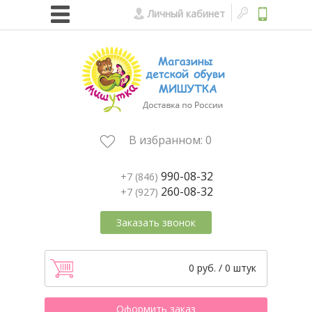
Личный кабинет
В избранном:
0
990-08-32
+7 (846)
260-08-32
+7 (927)
Заказать звонок
0 руб. / 0 штук
Оформить заказ