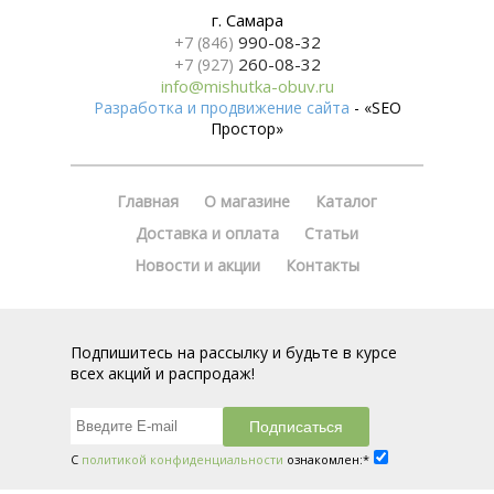
г. Самара
990-08-32
+7 (846)
260-08-32
+7 (927)
info@mishutka-obuv.ru
Разработка и продвижение сайта
- «SEO
Простор»
Главная
О магазине
Каталог
Доставка и оплата
Статьи
Новости и акции
Контакты
Подпишитесь на рассылку и будьте в курсе
всех акций и распродаж!
С
политикой конфиденциальности
ознакомлен:*