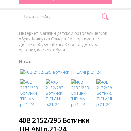
Интернет-магазин детской ортопедической
обуви Мишутка Самара
/
Aссортимент
/
Детская обувь Tiflani
/ Каталог детской
ортопедической обуви
Назад
40В 2152/295 Ботинки
TIFLANI р.21-24