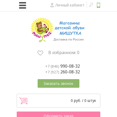
Личный кабинет
В избранном:
0
990-08-32
+7 (846)
260-08-32
+7 (927)
Заказать звонок
0 руб. / 0 штук
Оформить заказ