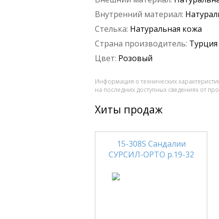
Внутренний материал:
Натурал
Стелька:
Натуральная кожа
Страна производитель:
Турция
Цвет:
Розовый
Информация о технических характеристик
на последних доступных сведениях от пр
Хиты продаж
15-308S Сандалии
СУРСИЛ-ОРТО р.19-32