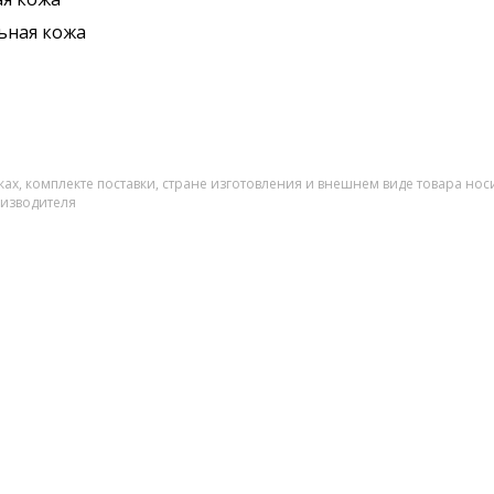
ьная кожа
ах, комплекте поставки, стране изготовления и внешнем виде товара нос
оизводителя