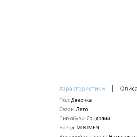
Характеристики
Опис
Пол:
Девочка
Сезон:
Лето
Тип обуви:
Сандалии
Бренд:
MINIMEN
Внешний материал:
Натуральна