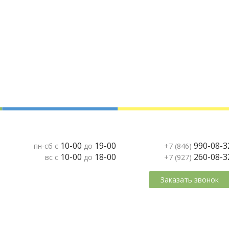
10-00
19-00
990-08-3
пн-сб с
до
+7 (846)
10-00
18-00
260-08-3
вс с
до
+7 (927)
Заказать звонок