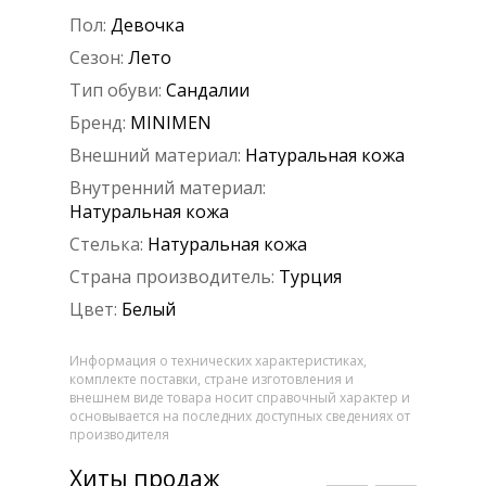
Пол:
Девочка
Сезон:
Лето
Тип обуви:
Сандалии
Бренд:
MINIMEN
Внешний материал:
Натуральная кожа
Внутренний материал:
Натуральная кожа
Стелька:
Натуральная кожа
Страна производитель:
Турция
Цвет:
Белый
Информация о технических характеристиках,
комплекте поставки, стране изготовления и
внешнем виде товара носит справочный характер и
основывается на последних доступных сведениях от
производителя
Хиты продаж