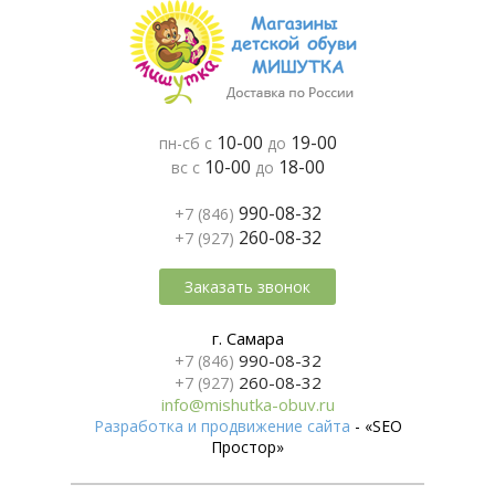
10-00
19-00
пн-сб с
до
10-00
18-00
вс с
до
990-08-32
+7 (846)
260-08-32
+7 (927)
Заказать звонок
г. Самара
990-08-32
+7 (846)
260-08-32
+7 (927)
info@mishutka-obuv.ru
Разработка и продвижение сайта
- «SEO
Простор»