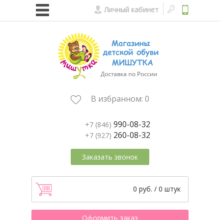
Личный кабинет
В избранном:
0
990-08-32
+7 (846)
260-08-32
+7 (927)
Заказать звонок
0 руб. / 0 штук
Оформить заказ