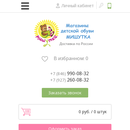
Личный кабинет
В избранном:
0
990-08-32
+7 (846)
260-08-32
+7 (927)
Заказать звонок
0 руб. / 0 штук
Оформить заказ