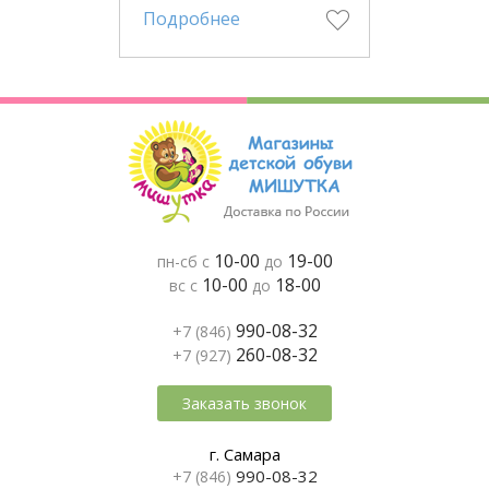
Подробнее
10-00
19-00
пн-сб с
до
10-00
18-00
вс с
до
990-08-32
+7 (846)
260-08-32
+7 (927)
Заказать звонок
г. Самара
990-08-32
+7 (846)