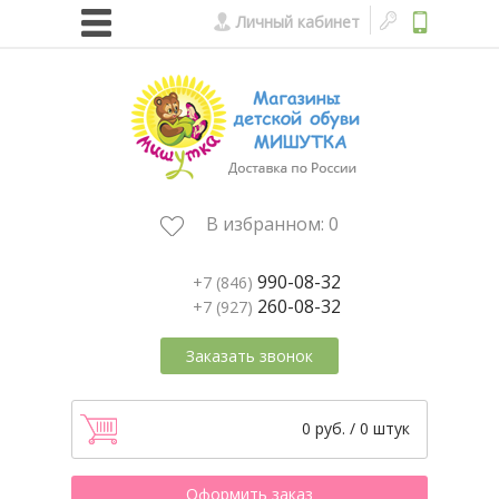
Личный кабинет
В избранном:
0
990-08-32
+7 (846)
260-08-32
+7 (927)
Заказать звонок
0 руб. / 0 штук
Оформить заказ