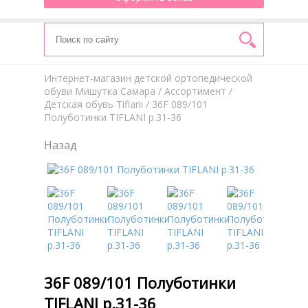
Интернет-магазин детской ортопедической
обуви Мишутка Самара
/
Aссортимент
/
Детская обувь Tiflani
/ 36F 089/101
Полуботинки TIFLANI р.31-36
Назад
36F 089/101 Полуботинки
TIFLANI р.31-36