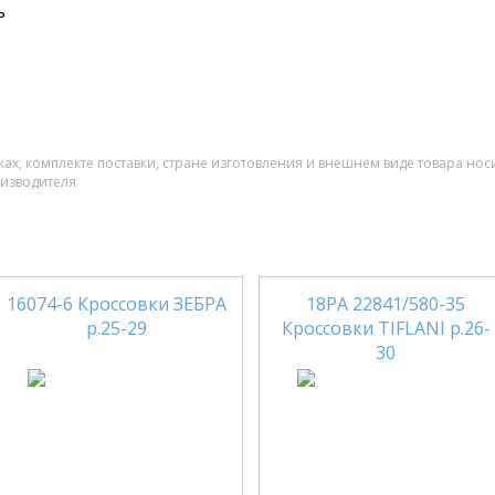
ь
ах, комплекте поставки, стране изготовления и внешнем виде товара нос
оизводителя
16074-6 Кроссовки ЗЕБРА
18РА 22841/580-35
р.25-29
Кроссовки TIFLANI р.26-
30