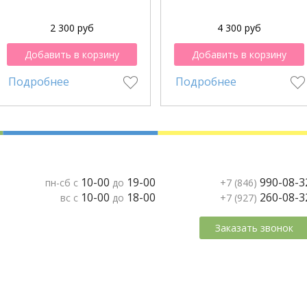
2 300 руб
4 300 руб
Добавить в корзину
Добавить в корзину
Подробнее
Подробнее
10-00
19-00
990-08-3
пн-сб с
до
+7 (846)
10-00
18-00
260-08-3
вс с
до
+7 (927)
Заказать звонок