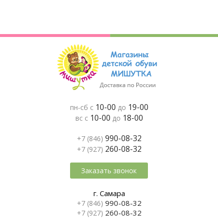
10-00
19-00
пн-сб с
до
10-00
18-00
вс с
до
990-08-32
+7 (846)
260-08-32
+7 (927)
Заказать звонок
г. Самара
990-08-32
+7 (846)
260-08-32
+7 (927)