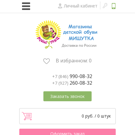
Личный кабинет
В избранном:
0
990-08-32
+7 (846)
260-08-32
+7 (927)
Заказать звонок
0 руб. / 0 штук
Оформить заказ