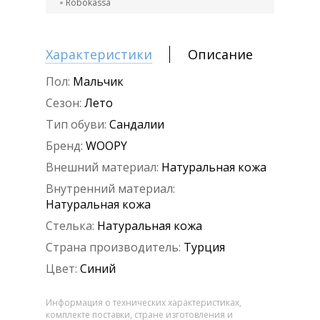
Robokassa
Характеристики
Описание
Пол:
Мальчик
Сезон:
Лето
Тип обуви:
Сандалии
Бренд:
WOOPY
Внешний материал:
Натуральная кожа
Внутренний материал:
Натуральная кожа
Стелька:
Натуральная кожа
Страна производитель:
Турция
Цвет:
Синий
Информация о технических характеристиках,
комплекте поставки, стране изготовления и