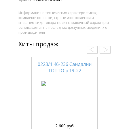
Информация о технических характеристиках,
комплекте поставки, стране изготовления и
внешнем виде товара носит справочный характер и
основывается на последних доступных сведениях от
производителя
Хиты продаж
0223/1 46-236 Сандалии
ТОТТО р.19-22
2 600 руб