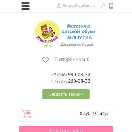
Личный кабинет
В избранном:
0
990-08-32
+7 (846)
260-08-32
+7 (927)
Заказать звонок
0 руб. / 0 штук
Оформить заказ