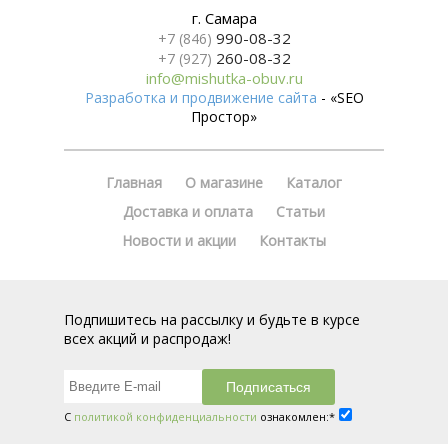
г. Самара
990-08-32
+7 (846)
260-08-32
+7 (927)
info@mishutka-obuv.ru
Разработка и продвижение сайта
- «SEO
Простор»
Главная
О магазине
Каталог
Доставка и оплата
Статьи
Новости и акции
Контакты
Подпишитесь на рассылку и будьте в курсе
всех акций и распродаж!
С
политикой конфиденциальности
ознакомлен:*