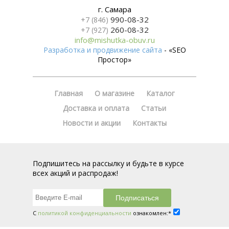
г. Самара
990-08-32
+7 (846)
260-08-32
+7 (927)
info@mishutka-obuv.ru
Разработка и продвижение сайта
- «SEO
Простор»
Главная
О магазине
Каталог
Доставка и оплата
Статьи
Новости и акции
Контакты
Подпишитесь на рассылку и будьте в курсе
всех акций и распродаж!
С
политикой конфиденциальности
ознакомлен:*