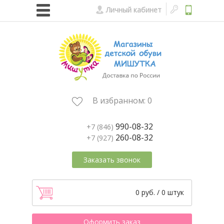
Личный кабинет
В избранном:
0
990-08-32
+7 (846)
260-08-32
+7 (927)
Заказать звонок
0 руб. / 0 штук
Оформить заказ