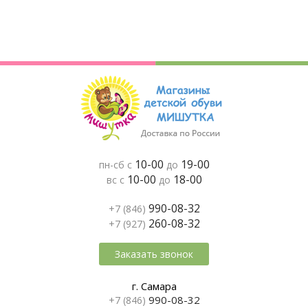
10-00
19-00
пн-сб с
до
10-00
18-00
вс с
до
990-08-32
+7 (846)
260-08-32
+7 (927)
Заказать звонок
г. Самара
990-08-32
+7 (846)