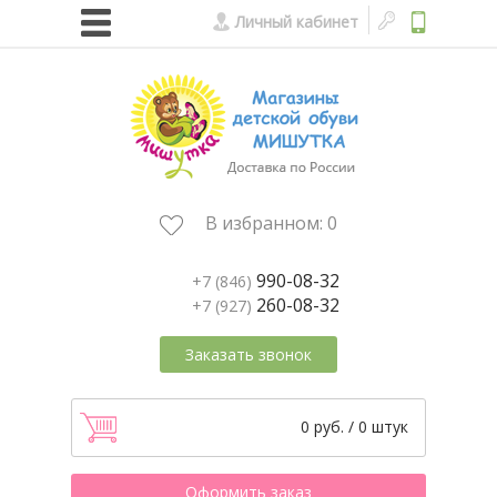
Личный кабинет
В избранном:
0
990-08-32
+7 (846)
260-08-32
+7 (927)
Заказать звонок
0 руб. / 0 штук
Оформить заказ