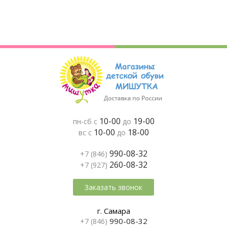
10-00
19-00
пн-сб с
до
10-00
18-00
вс с
до
990-08-32
+7 (846)
260-08-32
+7 (927)
Заказать звонок
г. Самара
990-08-32
+7 (846)