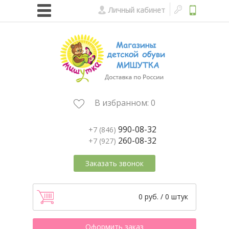
Личный кабинет
В избранном:
0
990-08-32
+7 (846)
260-08-32
+7 (927)
Заказать звонок
0 руб. / 0 штук
Оформить заказ