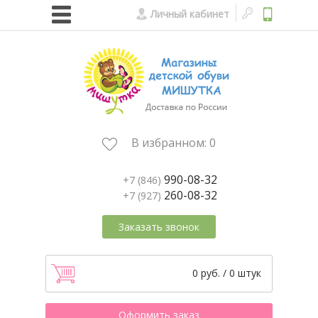
Личный кабинет
В избранном:
0
990-08-32
+7 (846)
260-08-32
+7 (927)
Заказать звонок
0 руб. / 0 штук
Оформить заказ