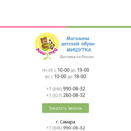
10-00
19-00
пн-сб с
до
10-00
18-00
вс с
до
990-08-32
+7 (846)
260-08-32
+7 (927)
Заказать звонок
г. Самара
990-08-32
+7 (846)