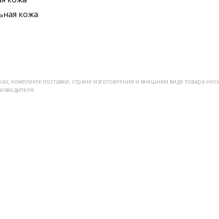
ьная кожа
ах, комплекте поставки, стране изготовления и внешнем виде товара нос
оизводителя