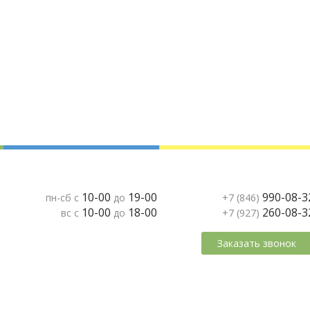
10-00
19-00
990-08-3
пн-сб с
до
+7 (846)
10-00
18-00
260-08-3
вс с
до
+7 (927)
Заказать звонок