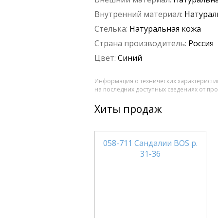
Внутренний материал:
Натурал
Стелька:
Натуральная кожа
Страна производитель:
Россия
Цвет:
Синий
Информация о технических характеристик
на последних доступных сведениях от пр
Хиты продаж
058-711 Сандалии BOS р.
31-36