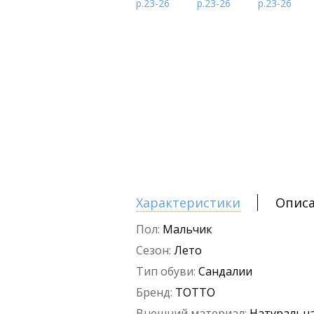
Характеристики
Опис
Пол:
Мальчик
Сезон:
Лето
Тип обуви:
Сандалии
Бренд:
ТОТТО
Внешний материал:
Натуральна