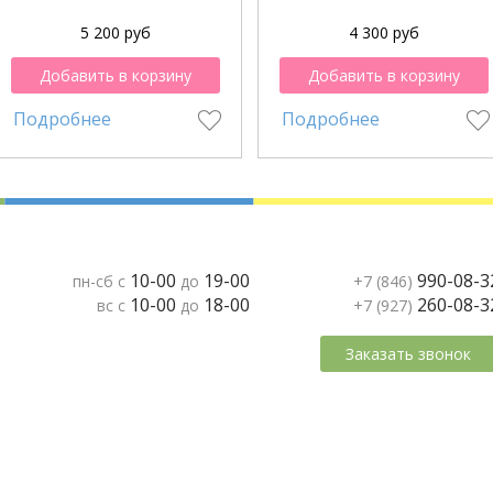
5 200 руб
4 300 руб
Добавить в корзину
Добавить в корзину
Подробнее
Подробнее
10-00
19-00
990-08-3
пн-сб с
до
+7 (846)
10-00
18-00
260-08-3
вс с
до
+7 (927)
Заказать звонок