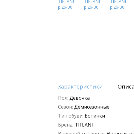
Характеристики
Опис
Пол:
Девочка
Сезон:
Демисезонные
Тип обуви:
Ботинки
Бренд:
TIFLANI
Внешний материал:
Натуральна