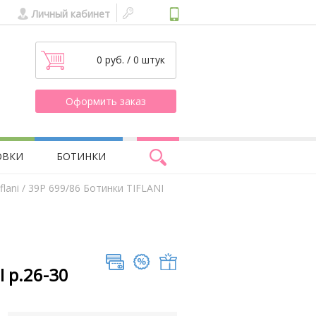
Личный кабинет
0 руб. / 0 штук
Оформить заказ
ОВКИ
БОТИНКИ
lani
/ 39Р 699/86 Ботинки TIFLANI
I р.26-30