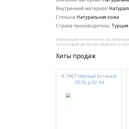
Внутренний материал:
Натурал
Стелька:
Натуральная кожа
Страна производитель:
Турция
Информация о технических характеристик
на последних доступных сведениях от пр
Хиты продаж
6-1967 Чёрный Ботинки
ЛЕЛЬ р.32-34