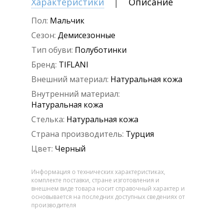
Характеристики
Описание
Пол:
Мальчик
Сезон:
Демисезонные
Тип обуви:
Полуботинки
Бренд:
TIFLANI
Внешний материал:
Натуральная кожа
Внутренний материал:
Натуральная кожа
Стелька:
Натуральная кожа
Страна производитель:
Турция
Цвет:
Черный
Информация о технических характеристиках,
комплекте поставки, стране изготовления и
внешнем виде товара носит справочный характер и
основывается на последних доступных сведениях от
производителя