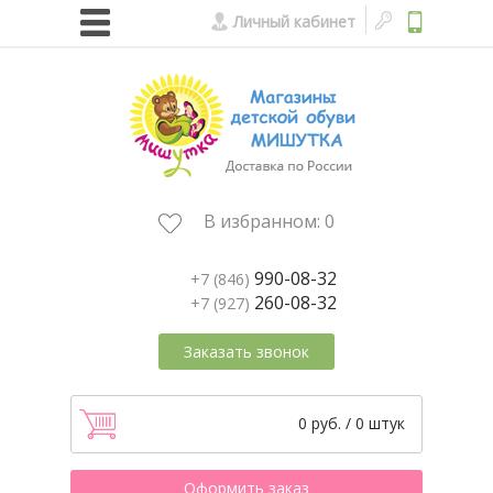
Личный кабинет
В избранном:
0
990-08-32
+7 (846)
260-08-32
+7 (927)
Заказать звонок
0 руб. / 0 штук
Оформить заказ