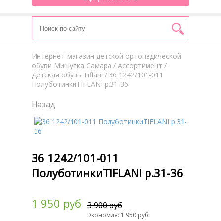
Интернет-магазин детской ортопедической
обуви Мишутка Самара
/
Aссортимент
/
Детская обувь Tiflani
/ 36 1242/101-011
ПолуботинкиTIFLANI р.31-36
Назад
36 1242/101-011
ПолуботинкиTIFLANI р.31-36
1 950 руб
3 900 руб
Экономия: 1 950 руб