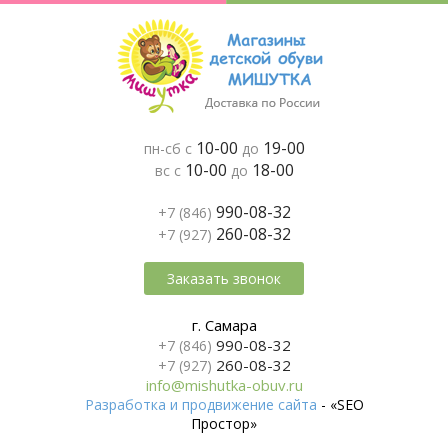
10-00
19-00
пн-сб с
до
10-00
18-00
вс с
до
990-08-32
+7 (846)
260-08-32
+7 (927)
Заказать звонок
г. Самара
990-08-32
+7 (846)
260-08-32
+7 (927)
info@mishutka-obuv.ru
Разработка и продвижение сайта
- «SEO
Простор»