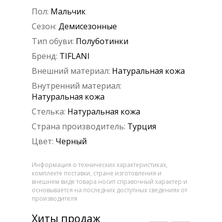
Пол:
Мальчик
Сезон:
Демисезонные
Тип обуви:
Полуботинки
Бренд:
TIFLANI
Внешний материал:
Натуральная кожа
Внутренний материал:
Натуральная кожа
Стелька:
Натуральная кожа
Страна производитель:
Турция
Цвет:
Черный
Информация о технических характеристиках,
комплекте поставки, стране изготовления и
внешнем виде товара носит справочный характер и
основывается на последних доступных сведениях от
производителя
Хиты продаж