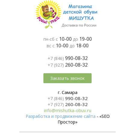
10-00
19-00
пн-сб с
до
10-00
18-00
вс с
до
990-08-32
+7 (846)
260-08-32
+7 (927)
Заказать звонок
г. Самара
990-08-32
+7 (846)
260-08-32
+7 (927)
info@mishutka-obuv.ru
Разработка и продвижение сайта
- «SEO
Простор»