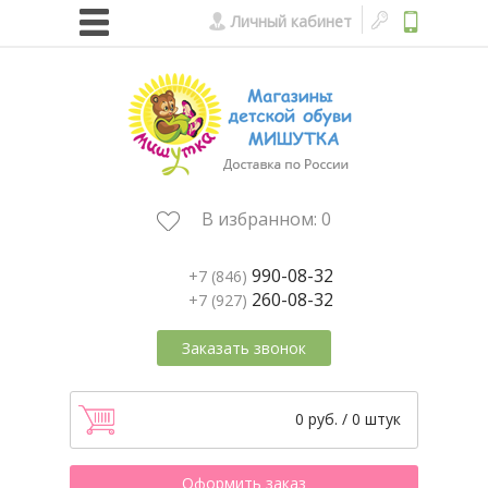
Личный кабинет
В избранном:
0
990-08-32
+7 (846)
260-08-32
+7 (927)
Заказать звонок
0 руб. / 0 штук
Оформить заказ