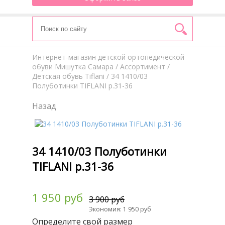
Интернет-магазин детской ортопедической
обуви Мишутка Самара
/
Aссортимент
/
Детская обувь Tiflani
/ 34 1410/03
Полуботинки TIFLANI р.31-36
Назад
34 1410/03 Полуботинки
TIFLANI р.31-36
1 950 руб
3 900 руб
Экономия: 1 950 руб
Определите свой размер