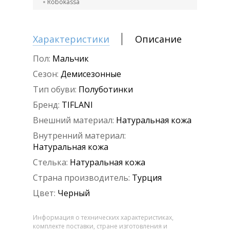
Robokassa
Характеристики
Описание
Пол:
Мальчик
Сезон:
Демисезонные
Тип обуви:
Полуботинки
Бренд:
TIFLANI
Внешний материал:
Натуральная кожа
Внутренний материал:
Натуральная кожа
Стелька:
Натуральная кожа
Страна производитель:
Турция
Цвет:
Черный
Информация о технических характеристиках,
комплекте поставки, стране изготовления и