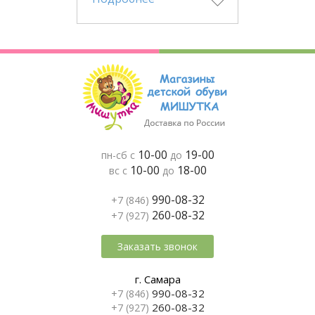
10-00
19-00
пн-сб с
до
10-00
18-00
вс с
до
990-08-32
+7 (846)
260-08-32
+7 (927)
Заказать звонок
г. Самара
990-08-32
+7 (846)
260-08-32
+7 (927)