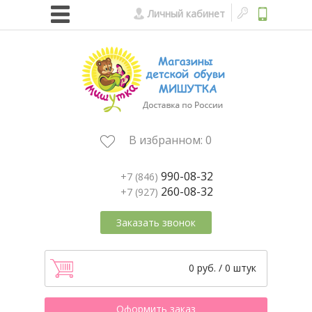
Личный кабинет
В избранном:
0
990-08-32
+7 (846)
260-08-32
+7 (927)
Заказать звонок
0 руб. / 0 штук
Оформить заказ