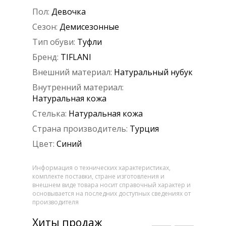
Пол:
Девочка
Сезон:
Демисезонные
Тип обуви:
Туфли
Бренд:
TIFLANI
Внешний материал:
Натуральный нубук
Внутренний материал:
Натуральная кожа
Стелька:
Натуральная кожа
Страна производитель:
Турция
Цвет:
Синий
Информация о технических характеристиках,
комплекте поставки, стране изготовления и
внешнем виде товара носит справочный характер и
основывается на последних доступных сведениях от
производителя
Хиты продаж