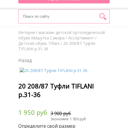
Интернет-магазин детской ортопедической
обуви Мишутка Самара
/
Aссортимент
/
Детская обувь Tiflani
/ 20 208/87 Туфли
TIFLANI р.31-36
Назад
20 208/87 Туфли TIFLANI
р.31-36
1 950 руб
3 900 руб
Экономия: 1 950 руб
Определите свой размер