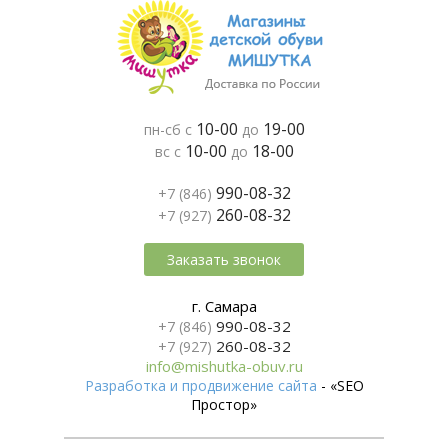
10-00
19-00
пн-сб с
до
10-00
18-00
вс с
до
990-08-32
+7 (846)
260-08-32
+7 (927)
Заказать звонок
г. Самара
990-08-32
+7 (846)
260-08-32
+7 (927)
info@mishutka-obuv.ru
Разработка и продвижение сайта
- «SEO
Простор»