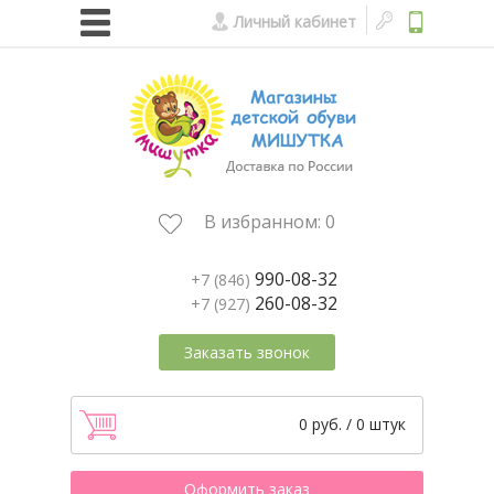
Личный кабинет
В избранном:
0
990-08-32
+7 (846)
260-08-32
+7 (927)
Заказать звонок
0 руб. / 0 штук
Оформить заказ