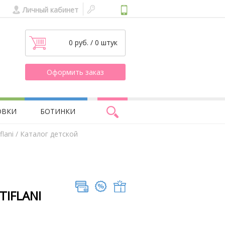
Личный кабинет
0 руб. / 0 штук
Оформить заказ
ОВКИ
БОТИНКИ
lani
/ Каталог детской
TIFLANI