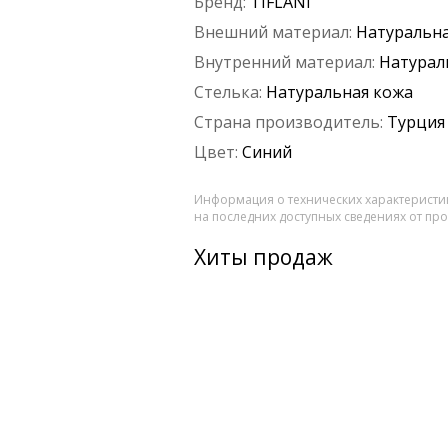
Бренд:
TIFLANI
Внешний материал:
Натуральна
Внутренний материал:
Натурал
Стелька:
Натуральная кожа
Страна производитель:
Турция
Цвет:
Синий
Информация о технических характеристик
на последних доступных сведениях от пр
Хиты продаж