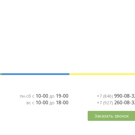
10-00
19-00
990-08-3
пн-сб с
до
+7 (846)
10-00
18-00
260-08-3
вс с
до
+7 (927)
Заказать звонок