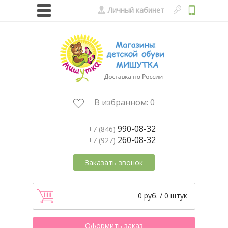
Личный кабинет
В избранном:
0
990-08-32
+7 (846)
260-08-32
+7 (927)
Заказать звонок
0 руб. / 0 штук
Оформить заказ