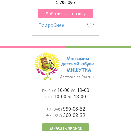
5 200 руб
Добавить в корзину
Подробнее
10-00
19-00
пн-сб с
до
10-00
18-00
вс с
до
990-08-32
+7 (846)
260-08-32
+7 (927)
Заказать звонок