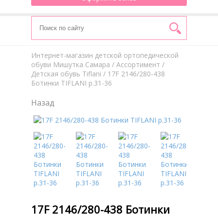
Интернет-магазин детской ортопедической
обуви Мишутка Самара
/
Aссортимент
/
Детская обувь Tiflani
/ 17F 2146/280-438
Ботинки TIFLANI р.31-36
Назад
17F 2146/280-438 Ботинки