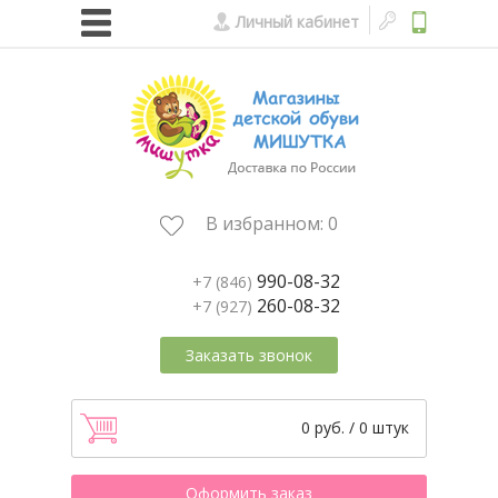
Личный кабинет
В избранном:
0
990-08-32
+7 (846)
260-08-32
+7 (927)
Заказать звонок
0 руб. / 0 штук
Оформить заказ