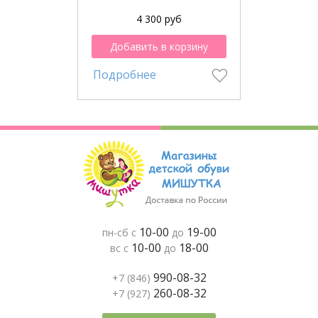
4 300 руб
Добавить в корзину
Подробнее
10-00
19-00
пн-сб с
до
10-00
18-00
вс с
до
990-08-32
+7 (846)
260-08-32
+7 (927)