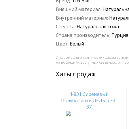
Бренд:
TIFLANI
Внешний материал:
Натуральна
Внутренний материал:
Натурал
Стелька:
Натуральная кожа
Страна производитель:
Турция
Цвет:
Белый
Информация о технических характеристик
на последних доступных сведениях от пр
Хиты продаж
4-831 Сиреневый
Полуботинки ЛЕЛЬ р.33-
37