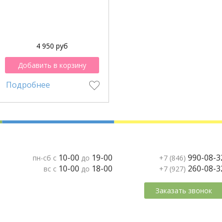
4 950 руб
Добавить в корзину
Подробнее
10-00
19-00
990-08-3
пн-сб с
до
+7 (846)
10-00
18-00
260-08-3
вс с
до
+7 (927)
Заказать звонок