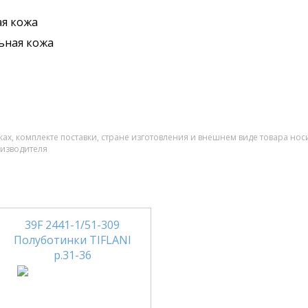
я кожа
ьная кожа
ах, комплекте поставки, стране изготовления и внешнем виде товара нос
оизводителя
39F 2441-1/51-309
Полуботинки TIFLANI
р.31-36