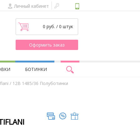
Личный кабинет
0 руб. / 0 штук
Оформить заказ
ОВКИ
БОТИНКИ
lani
/ 12В 1485/36 Полуботинки
TIFLANI