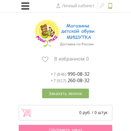
Личный кабинет
В избранном:
0
990-08-32
+7 (846)
260-08-32
+7 (927)
Заказать звонок
0 руб. / 0 штук
Оформить заказ