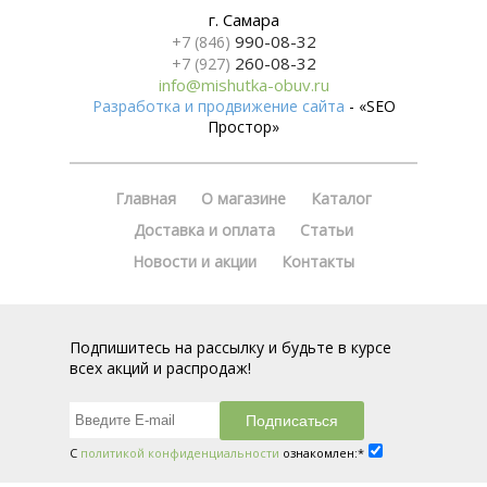
г. Самара
990-08-32
+7 (846)
260-08-32
+7 (927)
info@mishutka-obuv.ru
Разработка и продвижение сайта
- «SEO
Простор»
Главная
О магазине
Каталог
Доставка и оплата
Статьи
Новости и акции
Контакты
Подпишитесь на рассылку и будьте в курсе
всех акций и распродаж!
С
политикой конфиденциальности
ознакомлен:*