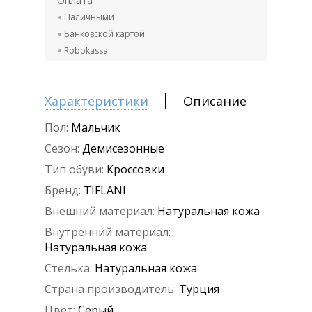
Оплата
Наличными
Банковской картой
Robokassa
Характеристики
Описание
Пол:
Мальчик
Сезон:
Демисезонные
Тип обуви:
Кроссовки
Бренд:
TIFLANI
Внешний материал:
Натуральная кожа
Внутренний материал:
Натуральная кожа
Стелька:
Натуральная кожа
Страна производитель:
Турция
Цвет:
Серый