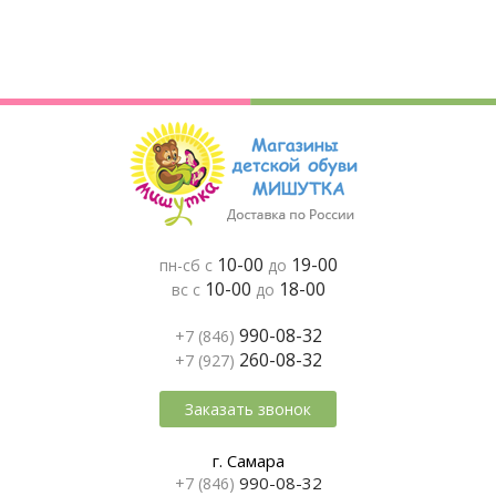
10-00
19-00
пн-сб с
до
10-00
18-00
вс с
до
990-08-32
+7 (846)
260-08-32
+7 (927)
Заказать звонок
г. Самара
990-08-32
+7 (846)