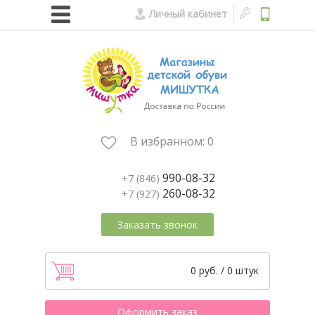
Личный кабинет
В избранном:
0
990-08-32
+7 (846)
260-08-32
+7 (927)
Заказать звонок
0 руб. / 0 штук
Оформить заказ