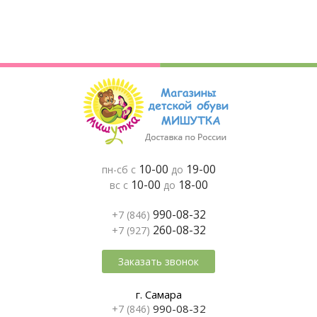
10-00
19-00
пн-сб с
до
10-00
18-00
вс с
до
990-08-32
+7 (846)
260-08-32
+7 (927)
Заказать звонок
г. Самара
990-08-32
+7 (846)