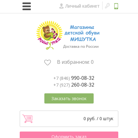
Личный кабинет
В избранном:
0
990-08-32
+7 (846)
260-08-32
+7 (927)
Заказать звонок
0 руб. / 0 штук
Оформить заказ