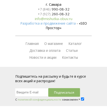
г. Самара
990-08-32
+7 (846)
260-08-32
+7 (927)
info@mishutka-obuv.ru
Разработка и продвижение сайта
- «SEO
Простор»
Главная
О магазине
Каталог
Доставка и оплата
Статьи
Новости и акции
Контакты
Подпишитесь на рассылку и будьте в курсе
всех акций и распродаж!
С
политикой конфиденциальности
ознакомлен:*