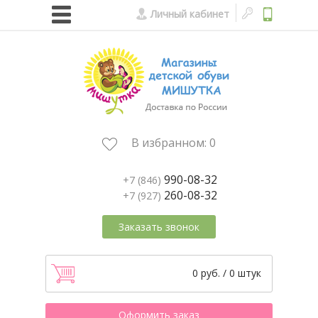
Личный кабинет
В избранном:
0
990-08-32
+7 (846)
260-08-32
+7 (927)
Заказать звонок
0 руб. / 0 штук
Оформить заказ