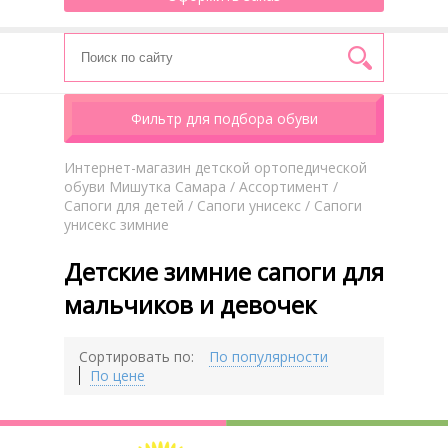
Фильтр для подбора обуви
Интернет-магазин детской ортопедической
обуви Мишутка Самара
/
Aссортимент
/
Сапоги для детей
/
Сапоги унисекс
/ Сапоги
унисекс зимние
Детские зимние сапоги для
мальчиков и девочек
Сортировать по:
По популярности
По цене