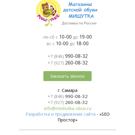
10-00
19-00
пн-сб с
до
10-00
18-00
вс с
до
990-08-32
+7 (846)
260-08-32
+7 (927)
Заказать звонок
г. Самара
990-08-32
+7 (846)
260-08-32
+7 (927)
info@mishutka-obuv.ru
Разработка и продвижение сайта
- «SEO
Простор»