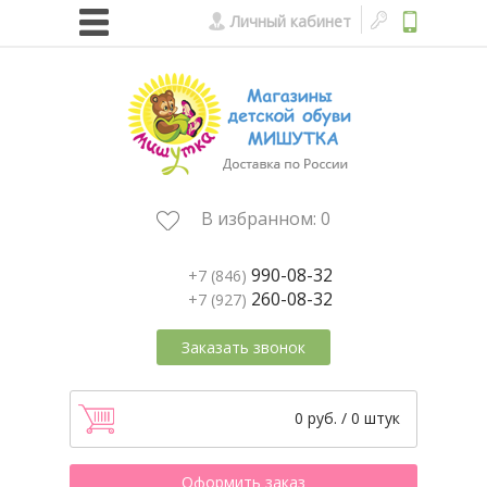
Личный кабинет
В избранном:
0
990-08-32
+7 (846)
260-08-32
+7 (927)
Заказать звонок
0 руб. / 0 штук
Оформить заказ