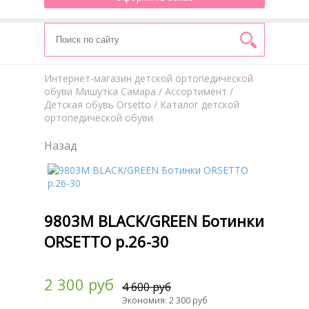
Интернет-магазин детской ортопедической
обуви Мишутка Самара
/
Aссортимент
/
Детская обувь Orsetto
/ Каталог детской
ортопедической обуви
Назад
9803М BLACK/GREEN Ботинки
ORSETTO р.26-30
2 300 руб
4 600 руб
Экономия: 2 300 руб