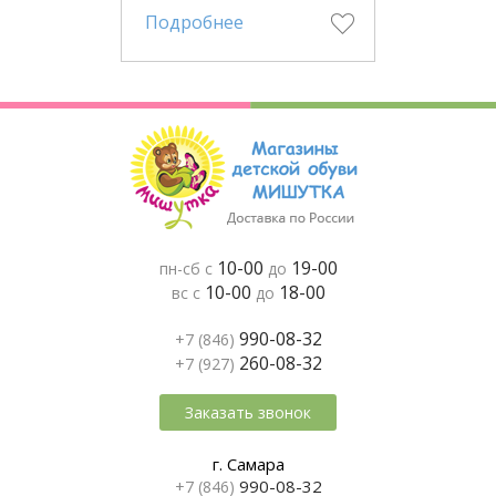
Подробнее
10-00
19-00
пн-сб с
до
10-00
18-00
вс с
до
990-08-32
+7 (846)
260-08-32
+7 (927)
Заказать звонок
г. Самара
990-08-32
+7 (846)