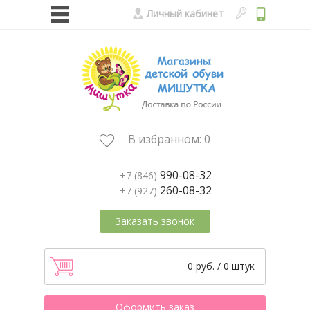
Личный кабинет
В избранном:
0
990-08-32
+7 (846)
260-08-32
+7 (927)
Заказать звонок
0 руб. / 0 штук
Оформить заказ