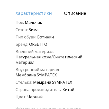
Характеристики
Описание
Пол:
Мальчик
Сезон:
Зима
Тип обуви:
Ботинки
Бренд:
ORSETTO
Внешний материал:
Натуральная кожа/Синтетический
материал
Внутренний материал:
Мембрана SYMPATEX
Стелька:
Мемрана SYMPATEX
Страна производитель:
Китай
Цвет:
Черный
Информация о технических характеристиках,