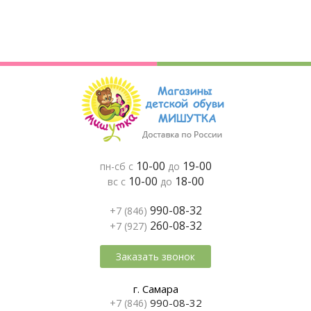
10-00
19-00
пн-сб с
до
10-00
18-00
вс с
до
990-08-32
+7 (846)
260-08-32
+7 (927)
Заказать звонок
г. Самара
990-08-32
+7 (846)