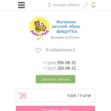
Личный кабинет
В избранном:
0
990-08-32
+7 (846)
260-08-32
+7 (927)
Заказать звонок
0 руб. / 0 штук
Оформить заказ