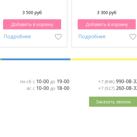
3 500 руб
3 300 руб
Добавить в корзину
Добавить в корзину
Подробнее
Подробнее
10-00
19-00
990-08-3
пн-сб с
до
+7 (846)
10-00
18-00
260-08-3
вс с
до
+7 (927)
Заказать звонок