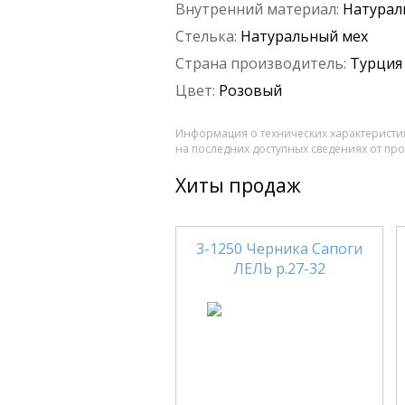
Внутренний материал:
Натурал
Стелька:
Натуральный мех
Страна производитель:
Турция
Цвет:
Розовый
Информация о технических характеристик
на последних доступных сведениях от пр
Хиты продаж
3-1250 Черника Сапоги
ЛЕЛЬ р.27-32