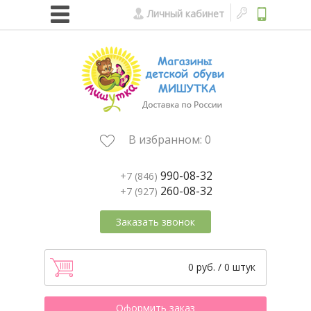
Личный кабинет
В избранном:
0
990-08-32
+7 (846)
260-08-32
+7 (927)
Заказать звонок
0 руб. / 0 штук
Оформить заказ