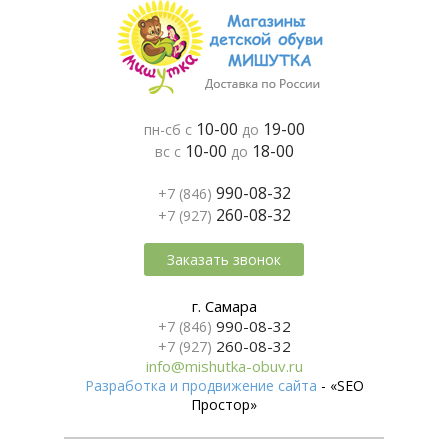
10-00
19-00
пн-сб с
до
10-00
18-00
вс с
до
990-08-32
+7 (846)
260-08-32
+7 (927)
Заказать звонок
г. Самара
990-08-32
+7 (846)
260-08-32
+7 (927)
info@mishutka-obuv.ru
Разработка и продвижение сайта
- «SEO
Простор»