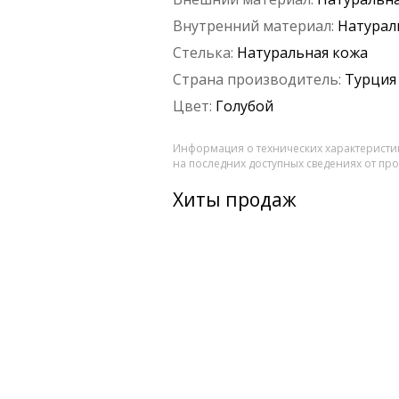
Внутренний материал:
Натурал
Стелька:
Натуральная кожа
Страна производитель:
Турция
Цвет:
Голубой
Информация о технических характеристик
на последних доступных сведениях от пр
Хиты продаж