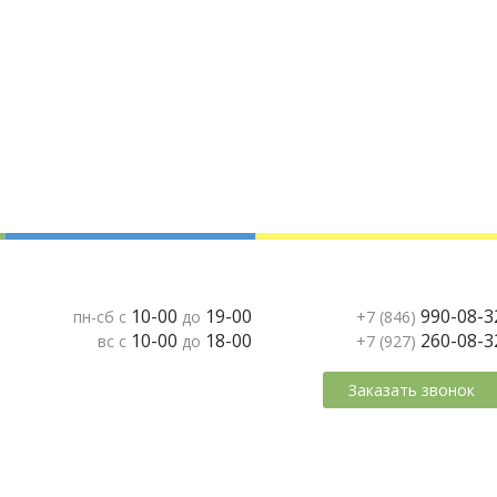
10-00
19-00
990-08-3
пн-сб с
до
+7 (846)
10-00
18-00
260-08-3
вс с
до
+7 (927)
Заказать звонок