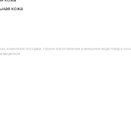
ьная кожа
ах, комплекте поставки, стране изготовления и внешнем виде товара нос
оизводителя