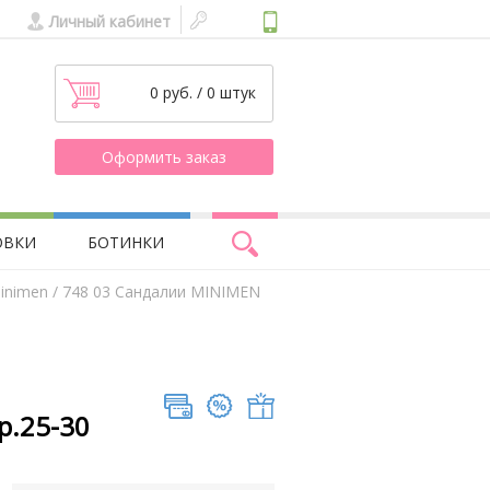
Личный кабинет
0 руб. / 0 штук
Оформить заказ
ОВКИ
БОТИНКИ
inimen
/ 748 03 Сандалии MINIMEN
р.25-30