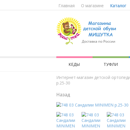
Главная
О магазине
Каталог
КЕДЫ
ТУФЛИ
Интернет-магазин детской ортопед
р.25-30
Назад