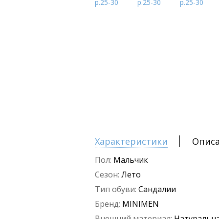
Характеристики
Опис
Пол:
Мальчик
Сезон:
Лето
Тип обуви:
Сандалии
Бренд:
MINIMEN
Внешний материал:
Натуральна