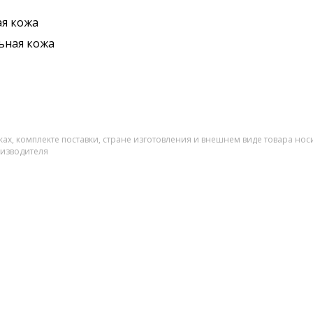
я кожа
ьная кожа
ах, комплекте поставки, стране изготовления и внешнем виде товара нос
оизводителя