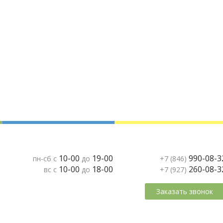
10-00
19-00
990-08-3
пн-сб с
до
+7 (846)
10-00
18-00
260-08-3
вс с
до
+7 (927)
Заказать звонок