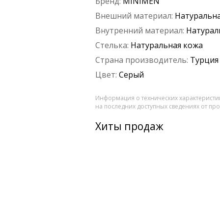
Бренд:
MINIMEN
Внешний материал:
Натуральна
Внутренний материал:
Натурал
Стелька:
Натуральная кожа
Страна производитель:
Турция
Цвет:
Серый
Информация о технических характеристик
на последних доступных сведениях от пр
Хиты продаж