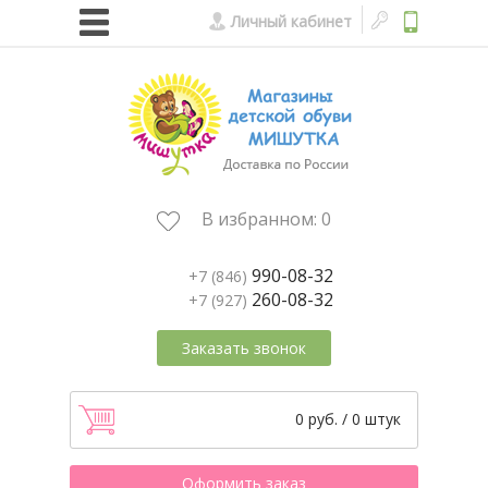
Личный кабинет
В избранном:
0
990-08-32
+7 (846)
260-08-32
+7 (927)
Заказать звонок
0 руб. / 0 штук
Оформить заказ