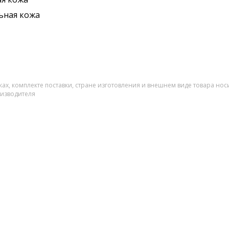
ьная кожа
ах, комплекте поставки, стране изготовления и внешнем виде товара нос
оизводителя