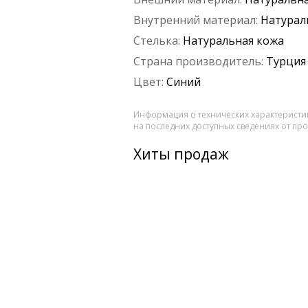
Внутренний материал:
Натурал
Стелька:
Натуральная кожа
Страна производитель:
Турция
Цвет:
Синий
Информация о технических характеристик
на последних доступных сведениях от пр
Хиты продаж