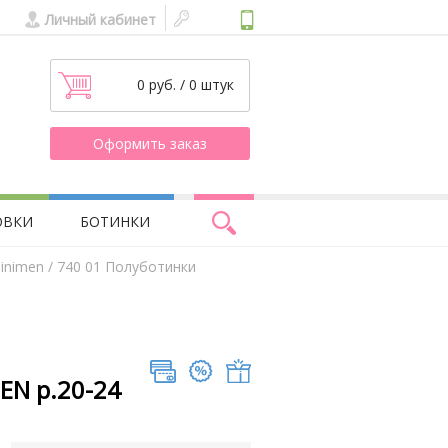
Личный кабинет
0 руб. / 0 штук
Оформить заказ
ОВКИ
БОТИНКИ
inimen
/ 740 01 Полуботинки
EN р.20-24