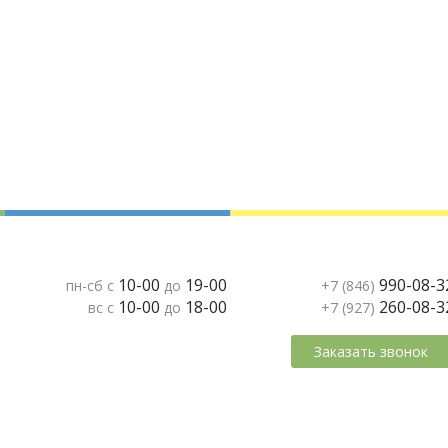
10-00
19-00
990-08-3
пн-сб с
до
+7 (846)
10-00
18-00
260-08-3
вс с
до
+7 (927)
Заказать звонок