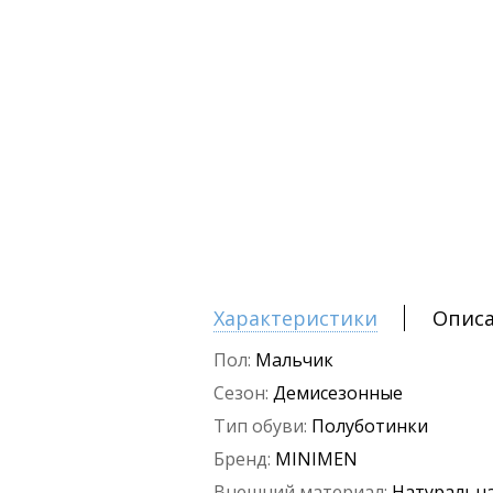
Характеристики
Опис
Пол:
Мальчик
Сезон:
Демисезонные
Тип обуви:
Полуботинки
Бренд:
MINIMEN
Внешний материал:
Натуральна