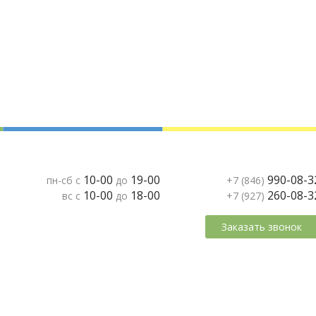
10-00
19-00
990-08-3
пн-сб с
до
+7 (846)
10-00
18-00
260-08-3
вс с
до
+7 (927)
Заказать звонок