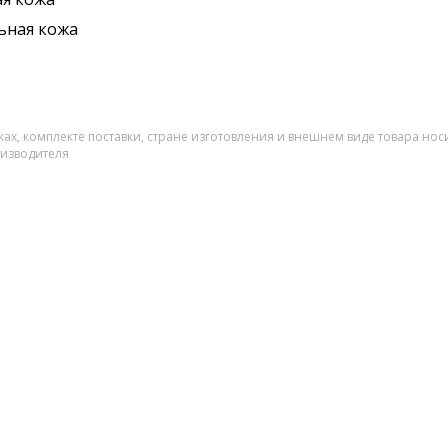
ьная кожа
ах, комплекте поставки, стране изготовления и внешнем виде товара нос
оизводителя