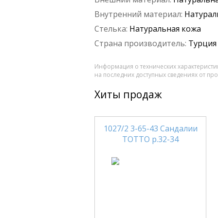
Внутренний материал:
Натурал
Стелька:
Натуральная кожа
Страна производитель:
Турция
Информация о технических характеристик
на последних доступных сведениях от пр
Хиты продаж
1027/2 3-65-43 Сандалии
ТОТТО р.32-34