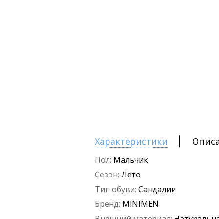
Характеристики
Опис
Пол:
Мальчик
Сезон:
Лето
Тип обуви:
Сандалии
Бренд:
MINIMEN
Внешний материал:
Натуральна