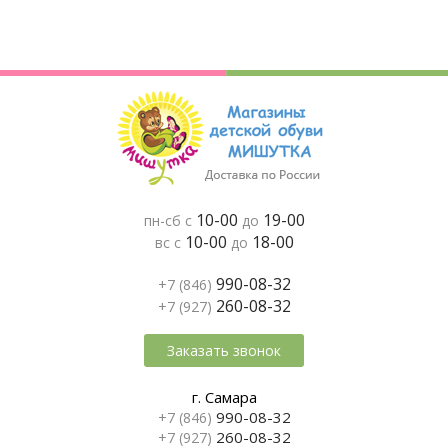
10-00
19-00
пн-сб с
до
10-00
18-00
вс с
до
990-08-32
+7 (846)
260-08-32
+7 (927)
Заказать звонок
г. Самара
990-08-32
+7 (846)
260-08-32
+7 (927)