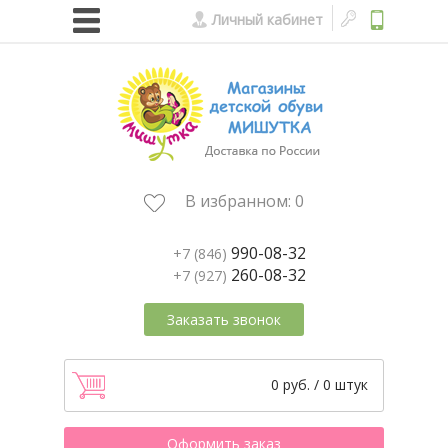
Личный кабинет
В избранном:
0
990-08-32
+7 (846)
260-08-32
+7 (927)
Заказать звонок
0 руб. / 0 штук
Оформить заказ