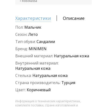
Robokassa
Характеристики
Описание
Пол:
Мальчик
Сезон:
Лето
Тип обуви:
Сандалии
Бренд:
MINIMEN
Внешний материал:
Натуральная кожа
Внутренний материал:
Натуральная кожа
Стелька:
Натуральная кожа
Страна производитель:
Турция
Цвет:
Коричневый
Информация о технических характеристиках,
комплекте поставки, стране изготовления и