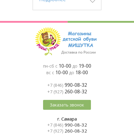
10-00
19-00
пн-сб с
до
10-00
18-00
вс с
до
990-08-32
+7 (846)
260-08-32
+7 (927)
Заказать звонок
г. Самара
990-08-32
+7 (846)
260-08-32
+7 (927)