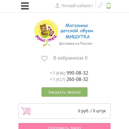
Личный кабинет
В избранном:
0
990-08-32
+7 (846)
260-08-32
+7 (927)
Заказать звонок
0 руб. / 0 штук
Оформить заказ