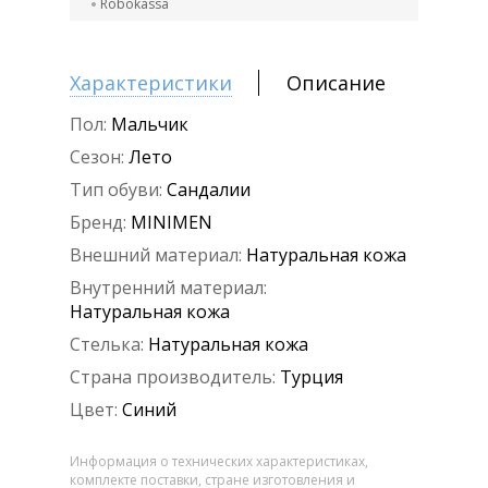
Robokassa
Характеристики
Описание
Пол:
Мальчик
Сезон:
Лето
Тип обуви:
Сандалии
Бренд:
MINIMEN
Внешний материал:
Натуральная кожа
Внутренний материал:
Натуральная кожа
Стелька:
Натуральная кожа
Страна производитель:
Турция
Цвет:
Синий
Информация о технических характеристиках,
комплекте поставки, стране изготовления и