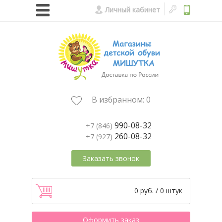
Личный кабинет
В избранном:
0
990-08-32
+7 (846)
260-08-32
+7 (927)
Заказать звонок
0 руб. / 0 штук
Оформить заказ