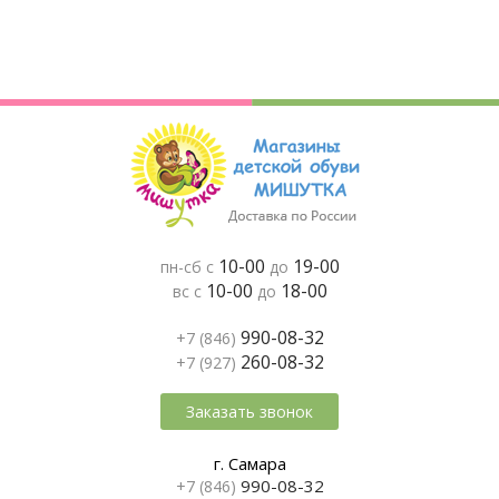
10-00
19-00
пн-сб с
до
10-00
18-00
вс с
до
990-08-32
+7 (846)
260-08-32
+7 (927)
Заказать звонок
г. Самара
990-08-32
+7 (846)