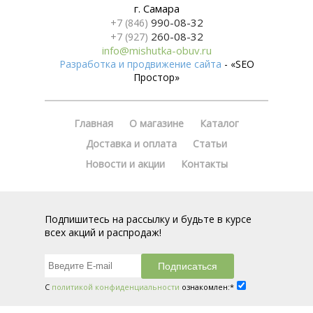
г. Самара
990-08-32
+7 (846)
260-08-32
+7 (927)
info@mishutka-obuv.ru
Разработка и продвижение сайта
- «SEO
Простор»
Главная
О магазине
Каталог
Доставка и оплата
Статьи
Новости и акции
Контакты
Подпишитесь на рассылку и будьте в курсе
всех акций и распродаж!
С
политикой конфиденциальности
ознакомлен:*