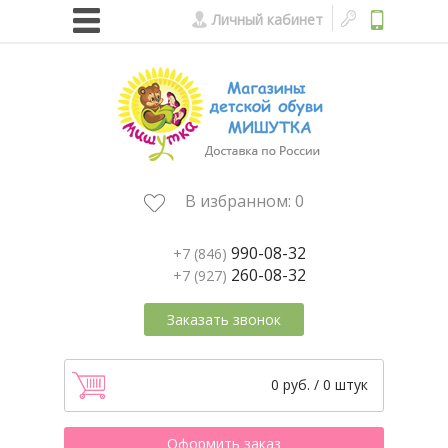
Личный кабинет
В избранном:
0
990-08-32
+7 (846)
260-08-32
+7 (927)
Заказать звонок
0 руб. / 0 штук
Оформить заказ