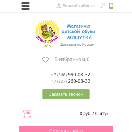
Личный кабинет
В избранном:
0
990-08-32
+7 (846)
260-08-32
+7 (927)
Заказать звонок
0 руб. / 0 штук
Оформить заказ