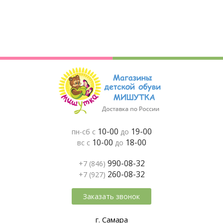
10-00
19-00
пн-сб с
до
10-00
18-00
вс с
до
990-08-32
+7 (846)
260-08-32
+7 (927)
Заказать звонок
г. Самара